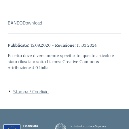
BANDO
Download
Pubblicato:
15.09.2020
-
Revisione:
15.03.2024
Eccetto dove diversamente specificato, questo articolo è
stato rilasciato sotto Licenza Creative Commons
Attribuzione 4.0 Italia.
Stampa / Condividi
Istituto di Istruzione Superiore