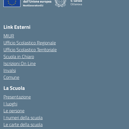
V. Gerace
Cittanova
— Visita la pagina iniziale della scuola
Link Esterni
MIUR
Ufficio Scolastico Regionale
Ufficio Scolastico Territoriale
Scuola in Chiaro
Iscrizioni On Line
Invalsi
Comune
La Scuola
Presentazione
I luoghi
Le persone
I numeri della scuola
Le carte della scuola