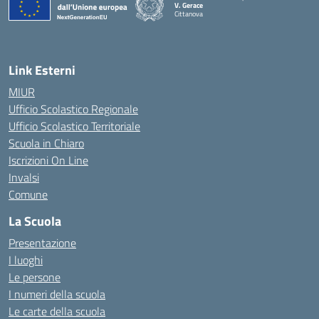
V. Gerace
Cittanova
— Visita la pagina iniziale della scuola
Link Esterni
MIUR
Ufficio Scolastico Regionale
Ufficio Scolastico Territoriale
Scuola in Chiaro
Iscrizioni On Line
Invalsi
Comune
La Scuola
Presentazione
I luoghi
Le persone
I numeri della scuola
Le carte della scuola