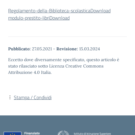
Regolamento-della-Biblioteca-scolastica
Download
modulo-prestito-libri
Download
Pubblicato:
27.05.2021
-
Revisione:
15.03.2024
Eccetto dove diversamente specificato, questo articolo è
stato rilasciato sotto Licenza Creative Commons
Attribuzione 4.0 Italia.
Stampa / Condividi
Istituto di Istruzione Superiore