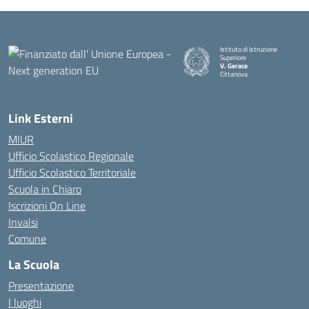
Istituto di Istruzione
Superiore
V. Gerace
Cittanova
— Visita la pagina iniziale della
Link Esterni
MIUR
Ufficio Scolastico Regionale
Ufficio Scolastico Territoriale
Scuola in Chiaro
Iscrizioni On Line
Invalsi
Comune
La Scuola
Presentazione
I luoghi