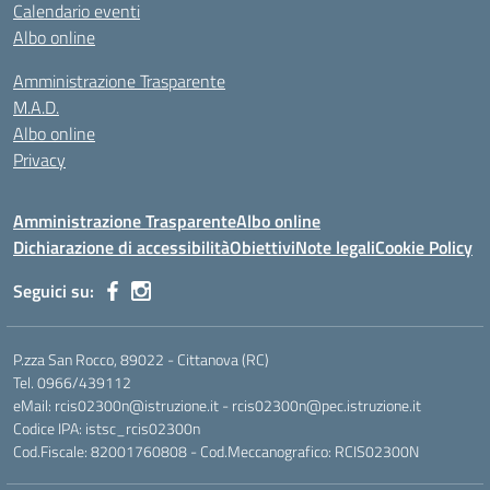
Calendario eventi
Albo online
Amministrazione Trasparente
M.A.D.
Albo online
Privacy
Amministrazione Trasparente
Albo online
Dichiarazione di accessibilità
Obiettivi
Note legali
Cookie Policy
Seguici su:
P.zza San Rocco, 89022 - Cittanova (RC)
Tel. 0966/439112
eMail: rcis02300n@istruzione.it - rcis02300n@pec.istruzione.it
Codice IPA: istsc_rcis02300n
Cod.Fiscale: 82001760808 - Cod.Meccanografico: RCIS02300N