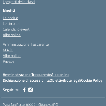
I progetti delle classi
Novità
Le notizie
Le circolari
Calendario eventi
Albo online
Amministrazione Trasparente
M.A.D.
Albo online
Privacy
Amministrazione Trasparente
Albo online
Dichiarazione di accessibilità
Obiettivi
Note legali
Cookie Policy
Seguici su:
P.zza San Rocco, 89022 - Cittanova (RC)