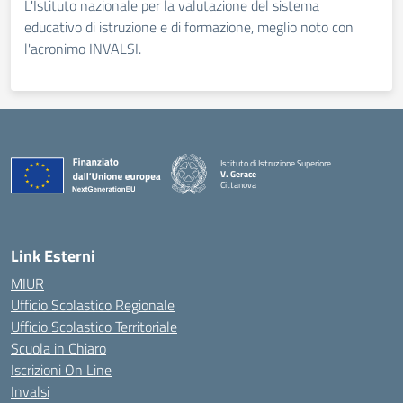
L'Istituto nazionale per la valutazione del sistema
educativo di istruzione e di formazione, meglio noto con
l'acronimo INVALSI.
Istituto di Istruzione Superiore
V. Gerace
Cittanova
— Visita la pagina iniziale della scuola
Link Esterni
MIUR
Ufficio Scolastico Regionale
Ufficio Scolastico Territoriale
Scuola in Chiaro
Iscrizioni On Line
Invalsi