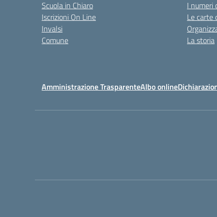
Scuola in Chiaro
I numeri 
Iscrizioni On Line
Le carte 
Invalsi
Organizz
Comune
La storia
Amministrazione Trasparente
Albo online
Dichiarazion