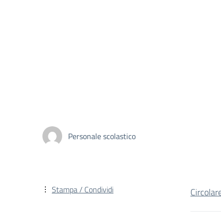
Personale scolastico
Stampa / Condividi
Circola