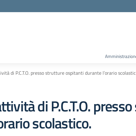
la scuola
Amministrazion
vità di P.C.T.O. presso strutture ospitanti durante l’orario scolastic
tività di P.C.T.O. presso
orario scolastico.