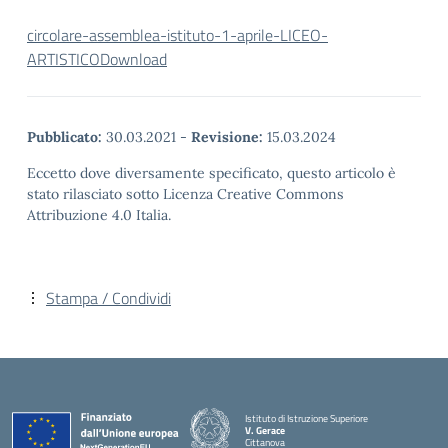
circolare-assemblea-istituto-1-aprile-LICEO-
ARTISTICO
Download
Pubblicato:
30.03.2021
-
Revisione:
15.03.2024
Eccetto dove diversamente specificato, questo articolo è
stato rilasciato sotto Licenza Creative Commons
Attribuzione 4.0 Italia.
Stampa / Condividi
Istituto di Istruzione Superiore
V. Gerace
Cittanova