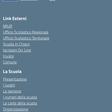
— Visita la pagina iniziale della scuola
Link Esterni
MIUR
Ufficio Scolastico Regionale
Ufficio Scolastico Territoriale
Scuola in Chiaro
Iscrizioni On Line
Invalsi
Comune
La Scuola
Presentazione
I luoghi
Le persone
I numeri della scuola
Le carte della scuola
Organizzazione