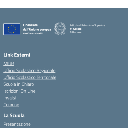
Istituto di Istruzione Superiore
V. Gerace
Cittanova
— Visita la pagina iniziale della scuola
Link Esterni
MIUR
Ufficio Scolastico Regionale
Ufficio Scolastico Territoriale
Scuola in Chiaro
Iscrizioni On Line
Invalsi
Comune
La Scuola
Presentazione