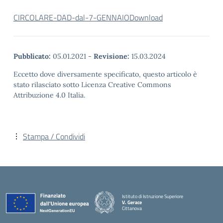
CIRCOLARE-DAD-dal-7-GENNAIO
Download
Pubblicato:
05.01.2021
-
Revisione:
15.03.2024
Eccetto dove diversamente specificato, questo articolo è
stato rilasciato sotto Licenza Creative Commons
Attribuzione 4.0 Italia.
Stampa / Condividi
Istituto di Istruzione Superiore
V. Gerace
Cittanova
— Visita la pagina iniziale della scuola