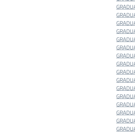
GRADUA
GRADUA
GRADUA
GRADUA
GRADUA
GRADUA
GRADUA
GRADUA
GRADUA
GRADUA
GRADUA
GRADUA
GRADUA
GRADUA
GRADUA
GRADUA