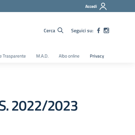
Accedi
Cerca
Seguici su:
e Trasparente
M.A.D.
Albo online
Privacy
. S. 2022/2023