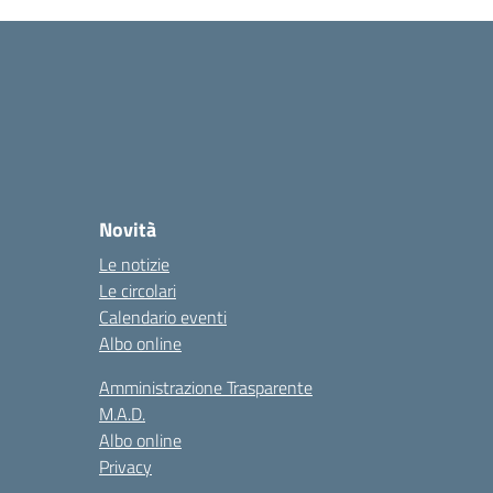
Novità
Le notizie
Le circolari
Calendario eventi
Albo online
Amministrazione Trasparente
M.A.D.
Albo online
Privacy