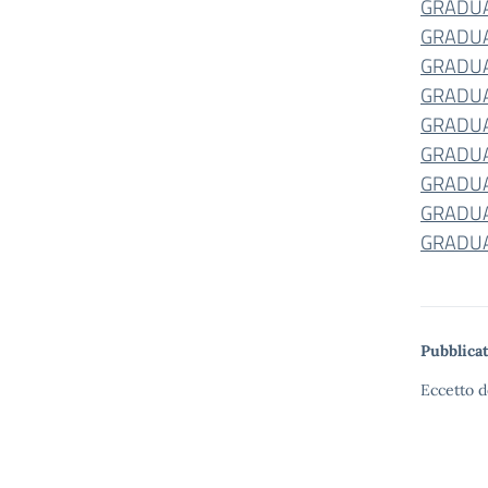
GRADUA
GRADUA
GRADUA
GRADUA
GRADUA
GRADUA
GRADUA
GRADUA
GRADUA
Pubblicat
Eccetto d