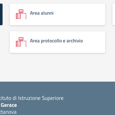
Area alunni
Area protocollo e archivio
tituto di Istruzione Superiore
. Gerace
ttanova