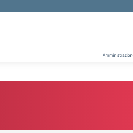
la scuola
Amministrazion