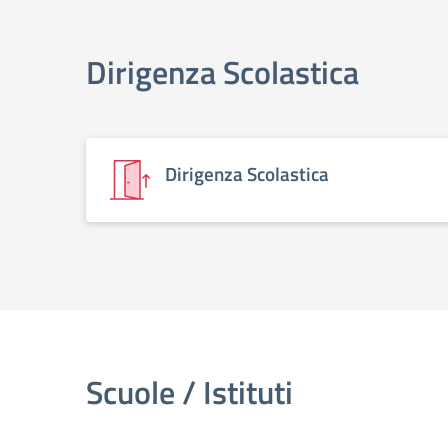
elenco degli organi
Dirigenza Scolastica
Dirigenza Scolastica
Scuole / Istituti