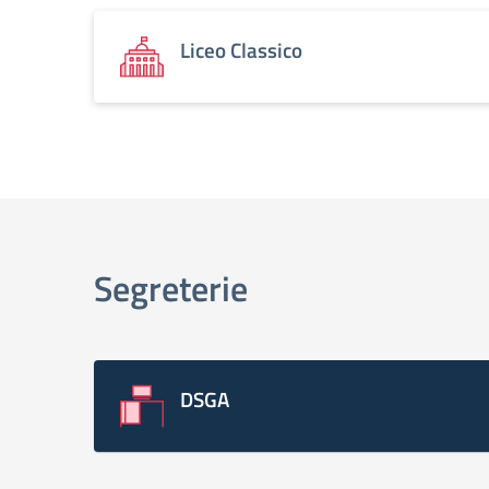
Liceo Classico
Segreterie
DSGA