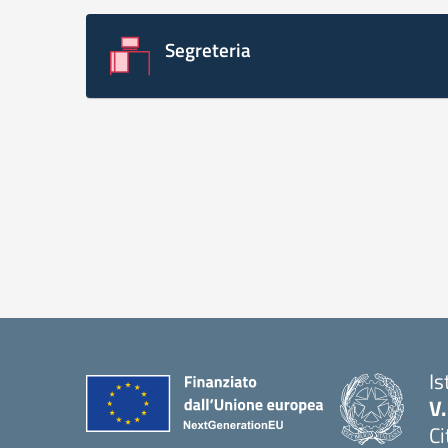
Segreteria
Is
V
Ci