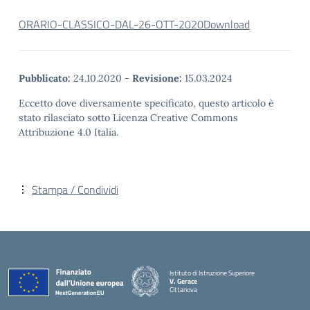
ORARIO-CLASSICO-DAL-26-OTT-2020
Download
Pubblicato:
24.10.2020
-
Revisione:
15.03.2024
Eccetto dove diversamente specificato, questo articolo è
stato rilasciato sotto Licenza Creative Commons
Attribuzione 4.0 Italia.
Stampa / Condividi
Istituto di Istruzione Superiore
V. Gerace
Cittanova
— Visita la pagina iniziale della scuola