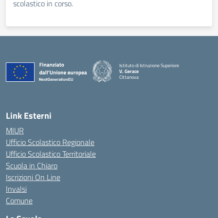
scolastico in corso.
Istituto di Istruzione Superiore
V. Gerace
Cittanova
— Visita la pagina iniziale della scuola
Link Esterni
MIUR
Ufficio Scolastico Regionale
Ufficio Scolastico Territoriale
Scuola in Chiaro
Iscrizioni On Line
Invalsi
Comune