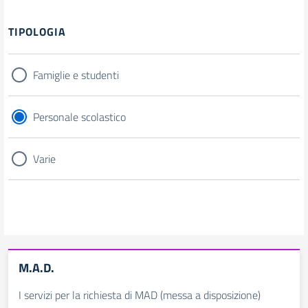
Filtri
TIPOLOGIA
Famiglie e studenti
Personale scolastico
Varie
M.A.D.
I servizi per la richiesta di MAD (messa a disposizione)