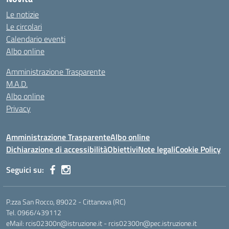
Le notizie
Le circolari
Calendario eventi
Albo online
Amministrazione Trasparente
M.A.D.
Albo online
Privacy
Amministrazione Trasparente
Albo online
Dichiarazione di accessibilità
Obiettivi
Note legali
Cookie Policy
Seguici su:
P.zza San Rocco, 89022 - Cittanova (RC)
Tel. 0966/439112
eMail: rcis02300n@istruzione.it - rcis02300n@pec.istruzione.it