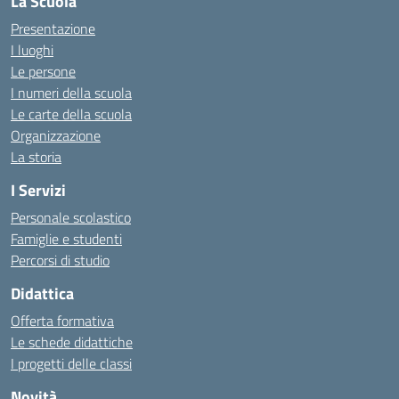
La Scuola
Presentazione
I luoghi
Le persone
I numeri della scuola
Le carte della scuola
Organizzazione
La storia
I Servizi
Personale scolastico
Famiglie e studenti
Percorsi di studio
Didattica
Offerta formativa
Le schede didattiche
I progetti delle classi
Novità