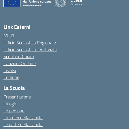
V. Gerace
Cittanova
— Visita la pagina iniziale della scuola
Link Esterni
MIUR
Ufficio Scolastico Regionale
Ufficio Scolastico Territoriale
Scuola in Chiaro
Iscrizioni On Line
Invalsi
Comune
La Scuola
Presentazione
I luoghi
Le persone
I numeri della scuola
Le carte della scuola