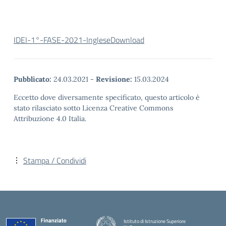
IDEI-1°-FASE-2021-Inglese
Download
Pubblicato:
24.03.2021
-
Revisione:
15.03.2024
Eccetto dove diversamente specificato, questo articolo è
stato rilasciato sotto Licenza Creative Commons
Attribuzione 4.0 Italia.
Stampa / Condividi
Istituto di Istruzione Superiore