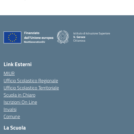
Istituto di Istruzione Superiore
V. Gerace
Cittanova
— Visita la pagina iniziale della scuola
Link Esterni
MIUR
Ufficio Scolastico Regionale
Ufficio Scolastico Territoriale
Scuola in Chiaro
Iscrizioni On Line
Invalsi
Comune
La Scuola