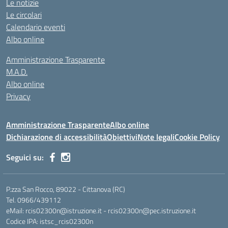
Le notizie
Le circolari
Calendario eventi
Albo online
Amministrazione Trasparente
M.A.D.
Albo online
Privacy
Amministrazione Trasparente
Albo online
Dichiarazione di accessibilità
Obiettivi
Note legali
Cookie Policy
Seguici su:
P.zza San Rocco, 89022 - Cittanova (RC)
Tel. 0966/439112
eMail: rcis02300n@istruzione.it - rcis02300n@pec.istruzione.it
Codice IPA: istsc_rcis02300n