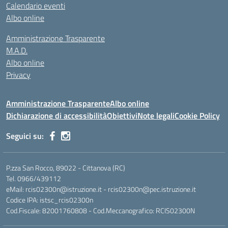
Calendario eventi
Albo online
Amministrazione Trasparente
M.A.D.
Albo online
Privacy
Amministrazione Trasparente
Albo online
Dichiarazione di accessibilità
Obiettivi
Note legali
Cookie Policy
Seguici su:
P.zza San Rocco, 89022 - Cittanova (RC)
Tel. 0966/439112
eMail: rcis02300n@istruzione.it - rcis02300n@pec.istruzione.it
Codice IPA: istsc_rcis02300n
Cod.Fiscale: 82001760808 - Cod.Meccanografico: RCIS02300N