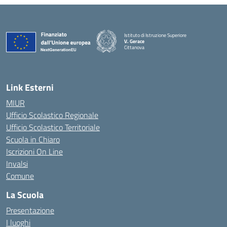
Istituto di Istruzione Superiore
V. Gerace
Cittanova
— Visita la pagina iniziale della scuola
Link Esterni
MIUR
Ufficio Scolastico Regionale
Ufficio Scolastico Territoriale
Scuola in Chiaro
Iscrizioni On Line
Invalsi
Comune
La Scuola
Presentazione
I luoghi