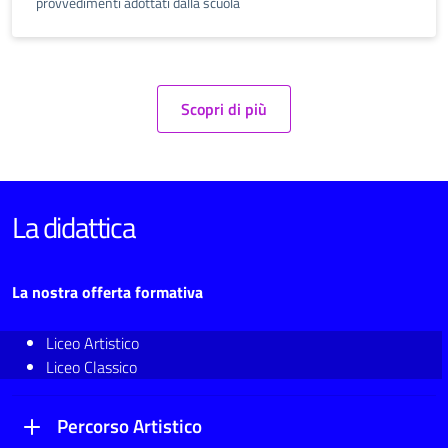
provvedimenti adottati dalla scuola
Scopri di più
La didattica
La nostra offerta formativa
Liceo Artistico
Liceo Classico
Percorso Artistico