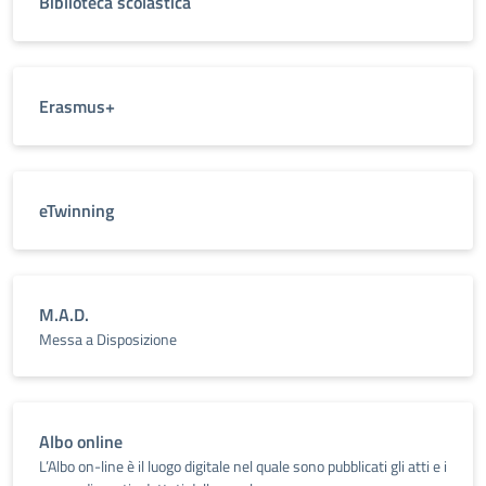
Biblioteca scolastica
Erasmus+
eTwinning
M.A.D.
Messa a Disposizione
Albo online
L’Albo on-line è il luogo digitale nel quale sono pubblicati gli atti e i