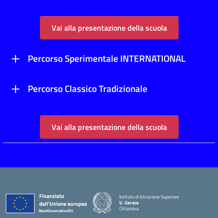
Vai alla presentazione della scuola
Percorso Sperimentale INTERNATIONAL
Percorso Classico Tradizionale
Vai alla presentazione della scuola
Istituto di Istruzione Superiore
V. Gerace
Cittanova