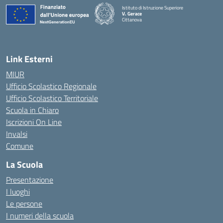
Istituto di Istruzione Superiore
V. Gerace
Cittanova
— Visita la pagina iniziale della scuola
Link Esterni
MIUR
Ufficio Scolastico Regionale
Ufficio Scolastico Territoriale
Scuola in Chiaro
Iscrizioni On Line
Invalsi
Comune
La Scuola
Presentazione
I luoghi
Le persone
I numeri della scuola