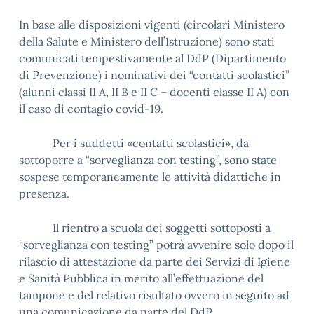
In base alle disposizioni vigenti (circolari Ministero
della Salute e Ministero dell’Istruzione) sono stati
comunicati tempestivamente al DdP (Dipartimento
di Prevenzione) i nominativi dei “contatti scolastici”
(alunni classi II A, II B e II C – docenti classe II A) con
il caso di contagio covid-19.
Per i suddetti «contatti scolastici», da
sottoporre a “sorveglianza con testing”, sono state
sospese temporaneamente le attività didattiche in
presenza.
Il rientro a scuola dei soggetti sottoposti a
“sorveglianza con testing” potrà avvenire solo dopo il
rilascio di attestazione da parte dei Servizi di Igiene
e Sanità Pubblica in merito all’effettuazione del
tampone e del relativo risultato ovvero in seguito ad
una comunicazione da parte del DdP.