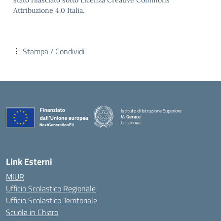
stato rilasciato sotto Licenza Creative Commons
Attribuzione 4.0 Italia.
Stampa / Condividi
Istituto di Istruzione Superiore
V. Gerace
Cittanova
— Visita la pagina iniziale della scuola
Link Esterni
MIUR
Ufficio Scolastico Regionale
Ufficio Scolastico Territoriale
Scuola in Chiaro