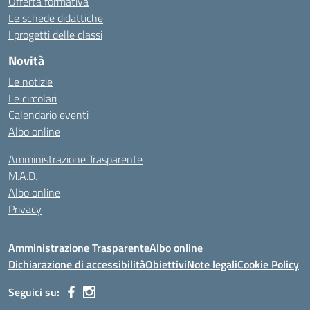
Offerta formativa
Le schede didattiche
I progetti delle classi
Novità
Le notizie
Le circolari
Calendario eventi
Albo online
Amministrazione Trasparente
M.A.D.
Albo online
Privacy
Amministrazione Trasparente
Albo online
Dichiarazione di accessibilità
Obiettivi
Note legali
Cookie Policy
Seguici su: