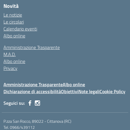
Novità
Le notizie
Le circolari
Calendario eventi
Albo online
Amministrazione Trasparente
M.A.D.
Albo online
Privacy
Amministrazione Trasparente
Albo online
Dichiarazione di accessibilità
Obiettivi
Note legali
Cookie Policy
Seguici su:
P.zza San Rocco, 89022 - Cittanova (RC)
Tel. 0966/439112