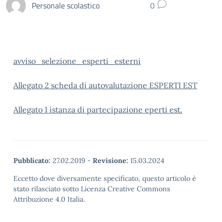
Personale scolastico
0
avviso_selezione_esperti_esterni
Allegato 2 scheda di autovalutazione ESPERTI EST
Allegato 1 istanza di partecipazione eperti est.
Pubblicato:
27.02.2019
-
Revisione:
15.03.2024
Eccetto dove diversamente specificato, questo articolo è
stato rilasciato sotto Licenza Creative Commons
Attribuzione 4.0 Italia.