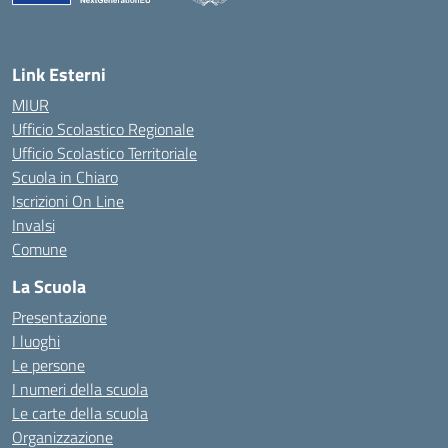
— Visita la pagina iniziale della scuola
Link Esterni
MIUR
Ufficio Scolastico Regionale
Ufficio Scolastico Territoriale
Scuola in Chiaro
Iscrizioni On Line
Invalsi
Comune
La Scuola
Presentazione
I luoghi
Le persone
I numeri della scuola
Le carte della scuola
Organizzazione