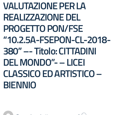
VALUTAZIONE PER LA
REALIZZAZIONE DEL
PROGETTO PON/FSE
“10.2.5A-FSEPON-CL-2018-
380” –- Titolo: CITTADINI
DEL MONDO”- – LICEI
CLASSICO ED ARTISTICO –
BIENNIO