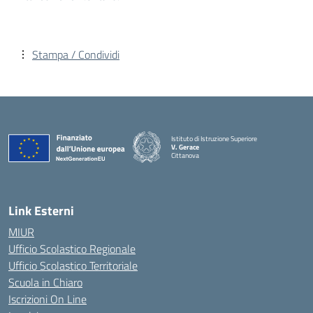
Stampa / Condividi
Istituto di Istruzione Superiore
V. Gerace
Cittanova
— Visita la pagina iniziale della scuola
Link Esterni
MIUR
Ufficio Scolastico Regionale
Ufficio Scolastico Territoriale
Scuola in Chiaro
Iscrizioni On Line