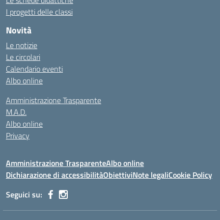
Le schede didattiche
I progetti delle classi
Novità
Le notizie
Le circolari
Calendario eventi
Albo online
Amministrazione Trasparente
M.A.D.
Albo online
Privacy
Amministrazione Trasparente
Albo online
Dichiarazione di accessibilità
Obiettivi
Note legali
Cookie Policy
Seguici su: