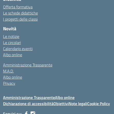
Offerta formativa
Le schede didattiche
I progetti delle classi
Novità
Le notizie
Le circolari
Calendario eventi
Albo online
Amministrazione Trasparente
M.A.D.
Albo online
Privacy
Amministrazione Trasparente
Albo online
Dichiarazione di accessibilità
Obiettivi
Note legali
Cookie Policy
Seguici su: