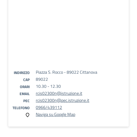
Piazza S. Rocco - 89022 Cittanova
INDIRIZZO
89022
CAP
10.30 - 12.30
ORARI
rcis02300n@istruzione.it
EMAIL
rcis02300n@pec.istruzione.it
PEC
0966/439112
TELEFONO
Naviga su Google Map