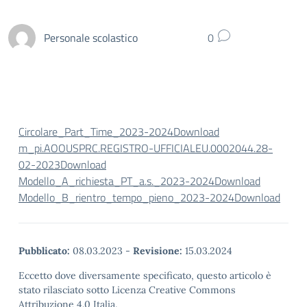
Personale scolastico
0
Circolare_Part_Time_2023-2024
Download
m_pi.AOOUSPRC.REGISTRO-UFFICIALEU.0002044.28-
02-2023
Download
Modello_A_richiesta_PT_a.s._2023-2024
Download
Modello_B_rientro_tempo_pieno_2023-2024
Download
Pubblicato:
08.03.2023
-
Revisione:
15.03.2024
Eccetto dove diversamente specificato, questo articolo è
stato rilasciato sotto Licenza Creative Commons
Attribuzione 4.0 Italia.