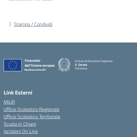
Stampa / Condividi
Istituto di Istruzione Superiore
V. Gerace
Cittanova
— Visita la pagina iniziale della scuola
Link Esterni
MIUR
Ufficio Scolastico Regionale
Ufficio Scolastico Territoriale
Scuola in Chiaro
Iscrizioni On Line