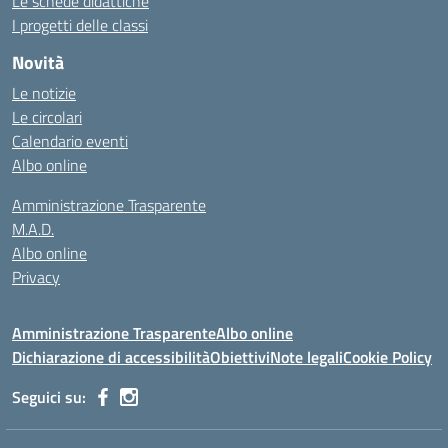
Le schede didattiche
I progetti delle classi
Novità
Le notizie
Le circolari
Calendario eventi
Albo online
Amministrazione Trasparente
M.A.D.
Albo online
Privacy
Amministrazione Trasparente
Albo online
Dichiarazione di accessibilità
Obiettivi
Note legali
Cookie Policy
Seguici su: