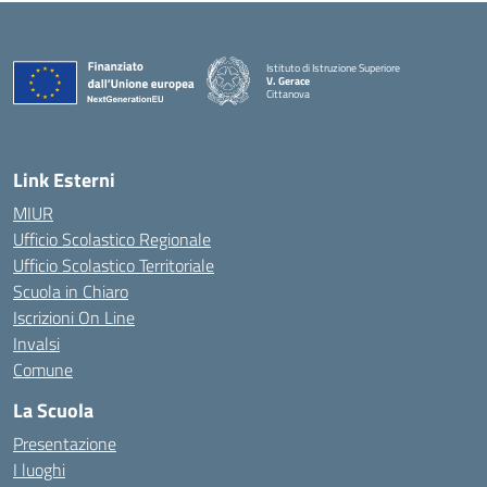
Istituto di Istruzione Superiore
V. Gerace
Cittanova
— Visita la pagina iniziale della scuola
Link Esterni
MIUR
Ufficio Scolastico Regionale
Ufficio Scolastico Territoriale
Scuola in Chiaro
Iscrizioni On Line
Invalsi
Comune
La Scuola
Presentazione
I luoghi