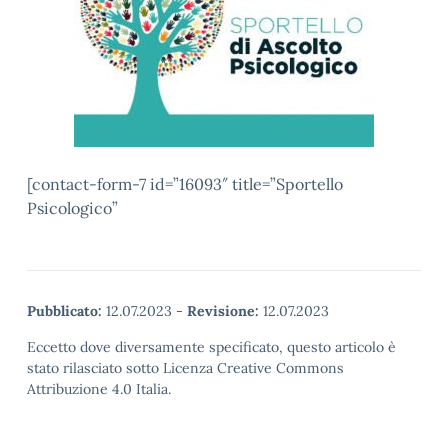
[contact-form-7 id=”16093″ title=”Sportello
Psicologico”
Pubblicato:
12.07.2023
-
Revisione:
12.07.2023
Eccetto dove diversamente specificato, questo articolo è
stato rilasciato sotto Licenza Creative Commons
Attribuzione 4.0 Italia.