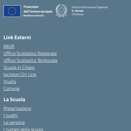
Istituto di Istruzione Superiore
V. Gerace
Cittanova
— Visita la pagina iniziale della scuola
Link Esterni
MIUR
Ufficio Scolastico Regionale
Ufficio Scolastico Territoriale
Scuola in Chiaro
Iscrizioni On Line
Invalsi
Comune
La Scuola
Presentazione
I luoghi
Le persone
I numeri della scuola