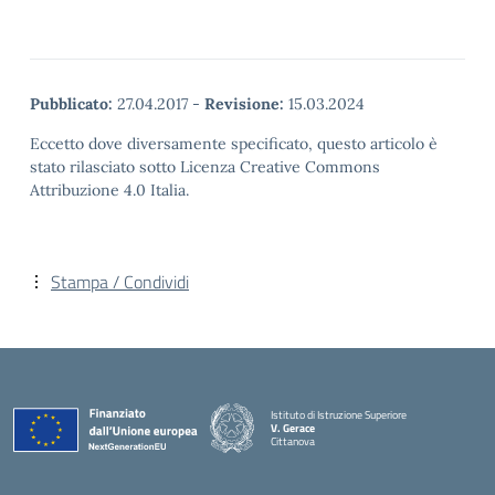
Pubblicato:
27.04.2017
-
Revisione:
15.03.2024
Eccetto dove diversamente specificato, questo articolo è
stato rilasciato sotto Licenza Creative Commons
Attribuzione 4.0 Italia.
Stampa / Condividi
Istituto di Istruzione Superiore
V. Gerace
Cittanova
— Visita la pagina iniziale della scuola