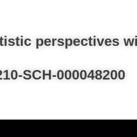
tistic perspectives 
210-SCH-000048200