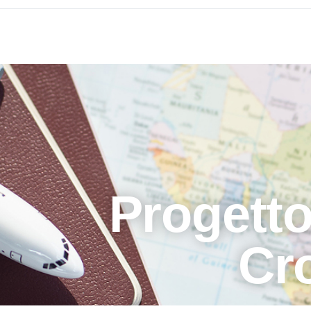
Progetto
Cro