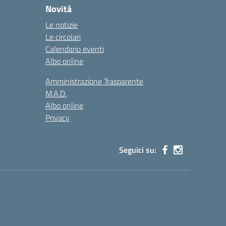
Novità
Le notizie
Le circolari
Calendario eventi
Albo online
Amministrazione Trasparente
M.A.D.
Albo online
Privacy
Seguici su: