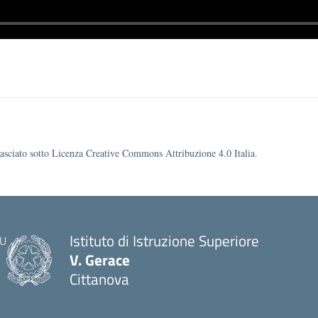
ilasciato sotto Licenza Creative Commons Attribuzione 4.0 Italia.
Istituto di Istruzione Superiore
V. Gerace
Cittanova
— Visita la pagina iniziale della scuola