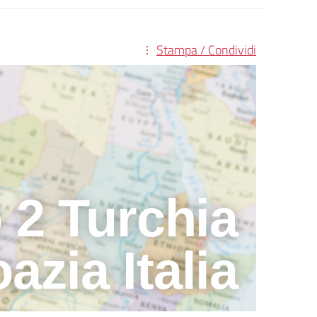
Stampa / Condividi
 2 Turchia
azia Italia