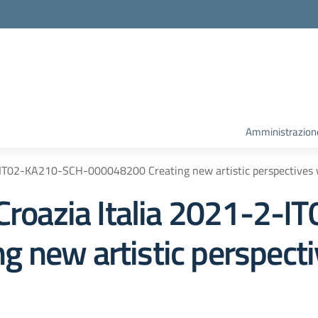
la scuola
Amministrazion
2-IT02-KA210-SCH-000048200 Creating new artistic perspectives 
 Croazia Italia 2021-2
 new artistic perspect