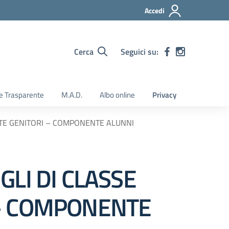
Accedi
Cerca
Seguici su:
e Trasparente
M.A.D.
Albo online
Privacy
NTE GENITORI – COMPONENTE ALUNNI
GLI DI CLASSE
 – COMPONENTE