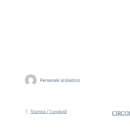
Personale scolastico
Stampa / Condividi
CIRCO