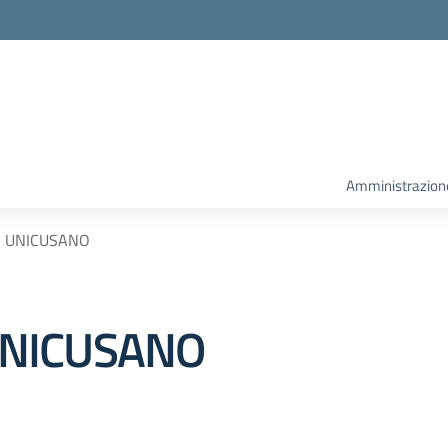
la scuola
Amministrazion
 UNICUSANO
NICUSANO