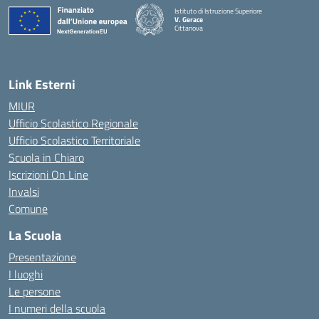
Istituto di Istruzione Superiore
V. Gerace
Cittanova
— Visita la pagina iniziale della scuola
Link Esterni
MIUR
Ufficio Scolastico Regionale
Ufficio Scolastico Territoriale
Scuola in Chiaro
Iscrizioni On Line
Invalsi
Comune
La Scuola
Presentazione
I luoghi
Le persone
I numeri della scuola