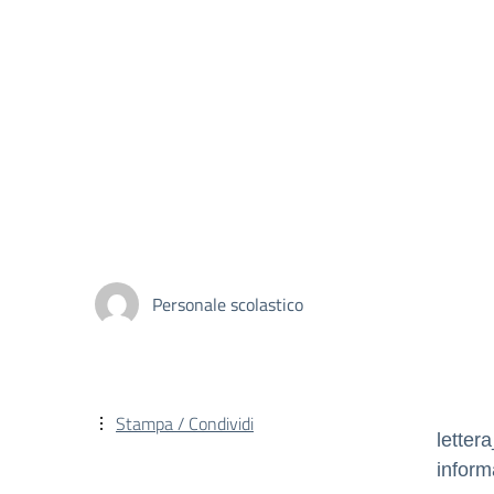
Personale scolastico
Stampa / Condividi
letter
inform