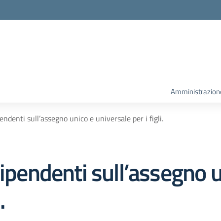
la scuola
Amministrazion
endenti sull’assegno unico e universale per i figli.
dipendenti sull’assegno 
.