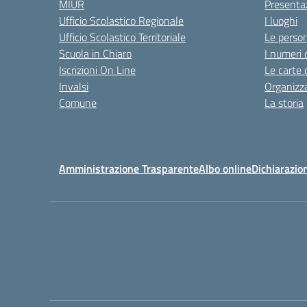
MIUR
Presenta
Ufficio Scolastico Regionale
I luoghi
Ufficio Scolastico Territoriale
Le perso
Scuola in Chiaro
I numeri 
Iscrizioni On Line
Le carte 
Invalsi
Organizz
Comune
La storia
Amministrazione Trasparente
Albo online
Dichiarazion