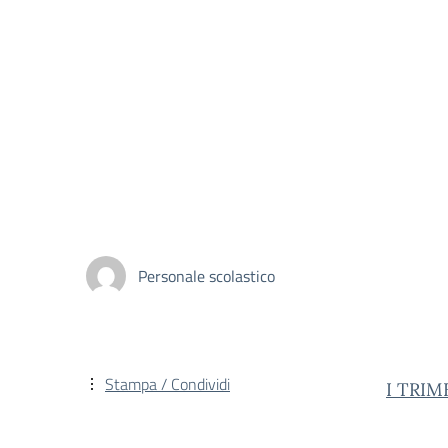
Personale scolastico
Stampa / Condividi
I TRIM