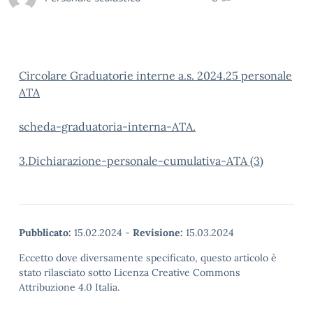
Circolare Graduatorie interne a.s. 2024.25 personale
ATA
scheda-graduatoria-interna-ATA.
3.Dichiarazione-personale-cumulativa-ATA (3)
Pubblicato:
15.02.2024
-
Revisione:
15.03.2024
Eccetto dove diversamente specificato, questo articolo è
stato rilasciato sotto Licenza Creative Commons
Attribuzione 4.0 Italia.