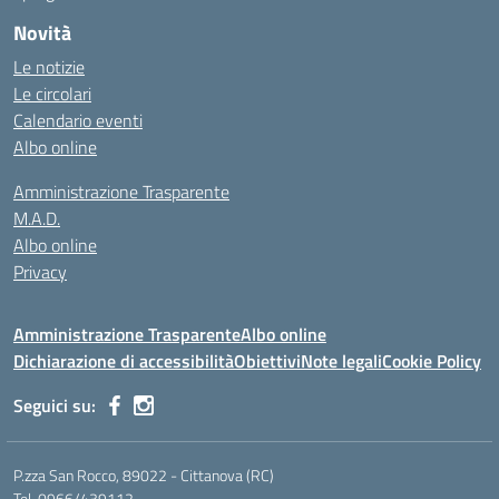
Novità
Le notizie
Le circolari
Calendario eventi
Albo online
Amministrazione Trasparente
M.A.D.
Albo online
Privacy
Amministrazione Trasparente
Albo online
Dichiarazione di accessibilità
Obiettivi
Note legali
Cookie Policy
Seguici su:
P.zza San Rocco, 89022 - Cittanova (RC)
Tel. 0966/439112