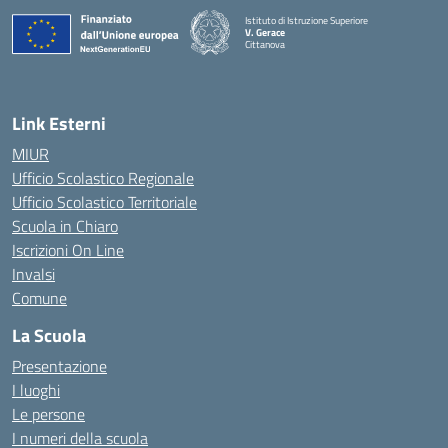
Istituto di Istruzione Superiore
V. Gerace
Cittanova
— Visita la pagina iniziale della scuola
Link Esterni
MIUR
Ufficio Scolastico Regionale
Ufficio Scolastico Territoriale
Scuola in Chiaro
Iscrizioni On Line
Invalsi
Comune
La Scuola
Presentazione
I luoghi
Le persone
I numeri della scuola