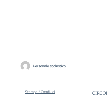
Personale scolastico
Stampa / Condividi
CIRCO