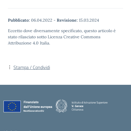
Pubblicato:
06.04.2022
-
Revisione:
15.03.2024
Eccetto dove diversamente specificato, questo articolo è
stato rilasciato sotto Licenza Creative Commons
Attribuzione 4.0 Italia.
Stampa / Condividi
Istituto di Istruzione Superiore
V. Gerace
Cittanova
— Visita la pagina iniziale della scuola