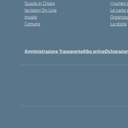
Scuola in Chiaro
I numeri 
Iscrizioni On Line
Le carte 
Invalsi
Organizz
Comune
La storia
Amministrazione Trasparente
Albo online
Dichiarazion