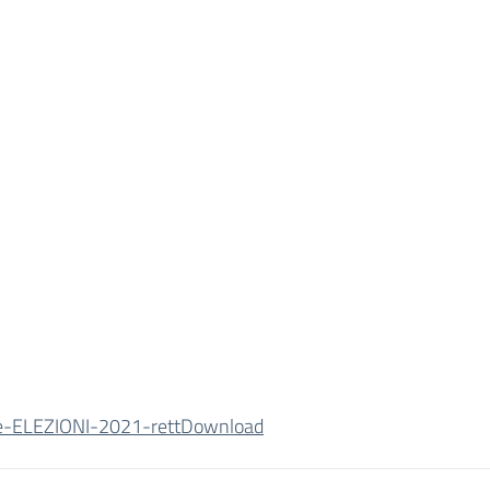
re-ELEZIONI-2021-rett
Download