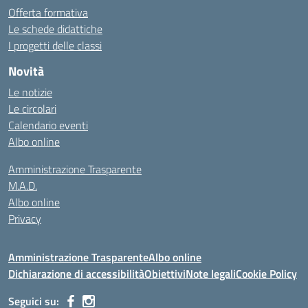
Offerta formativa
Le schede didattiche
I progetti delle classi
Novità
Le notizie
Le circolari
Calendario eventi
Albo online
Amministrazione Trasparente
M.A.D.
Albo online
Privacy
Amministrazione Trasparente
Albo online
Dichiarazione di accessibilità
Obiettivi
Note legali
Cookie Policy
Seguici su: