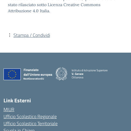
stato rilasciato sotto Licenza Creative Commons
Attribuzione 4.0 Italia.
Stampa / Condividi
Istituto di Istruzione Superiore
V. Gerace
Cittanova
— Visita la pagina iniziale della scuola
Link Esterni
MIUR
Ufficio Scolastico Regionale
Ufficio Scolastico Territoriale
Scuola in Chiaro