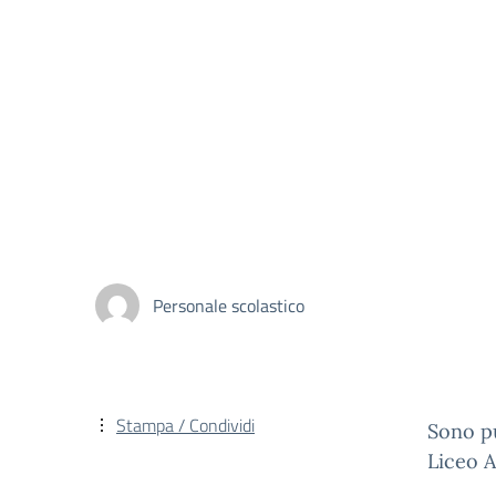
Personale scolastico
Stampa / Condividi
Sono pu
Liceo A