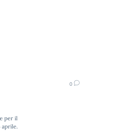
0
e per il
 aprile.