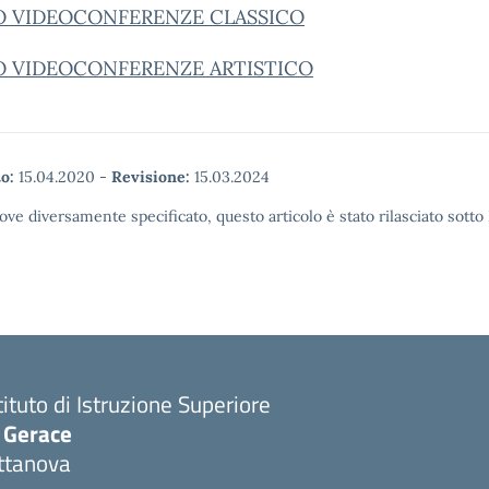
O VIDEOCONFERENZE CLASSICO
O VIDEOCONFERENZE ARTISTICO
o:
15.04.2020
-
Revisione:
15.03.2024
ove diversamente specificato, questo articolo è stato rilasciato sott
tituto di Istruzione Superiore
. Gerace
ttanova