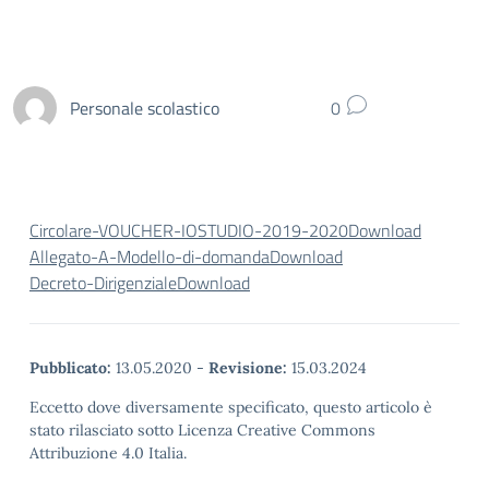
Personale scolastico
0
Circolare-VOUCHER-IOSTUDIO-2019-2020
Download
Allegato-A-Modello-di-domanda
Download
Decreto-Dirigenziale
Download
Pubblicato:
13.05.2020
-
Revisione:
15.03.2024
Eccetto dove diversamente specificato, questo articolo è
stato rilasciato sotto Licenza Creative Commons
Attribuzione 4.0 Italia.