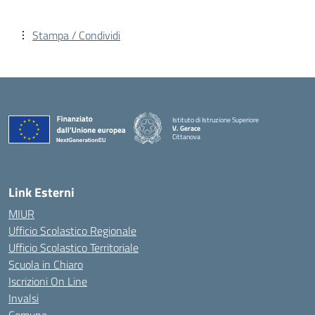
Stampa / Condividi
Istituto di Istruzione Superiore
V. Gerace
Cittanova
— Visita la pagina iniziale della scuola
Link Esterni
MIUR
Ufficio Scolastico Regionale
Ufficio Scolastico Territoriale
Scuola in Chiaro
Iscrizioni On Line
Invalsi