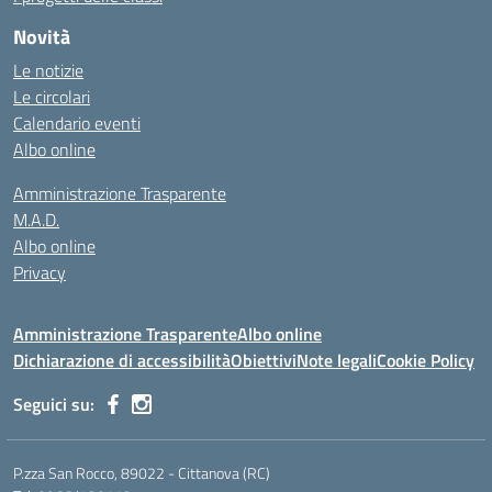
Novità
Le notizie
Le circolari
Calendario eventi
Albo online
Amministrazione Trasparente
M.A.D.
Albo online
Privacy
Amministrazione Trasparente
Albo online
Dichiarazione di accessibilità
Obiettivi
Note legali
Cookie Policy
Seguici su:
P.zza San Rocco, 89022 - Cittanova (RC)