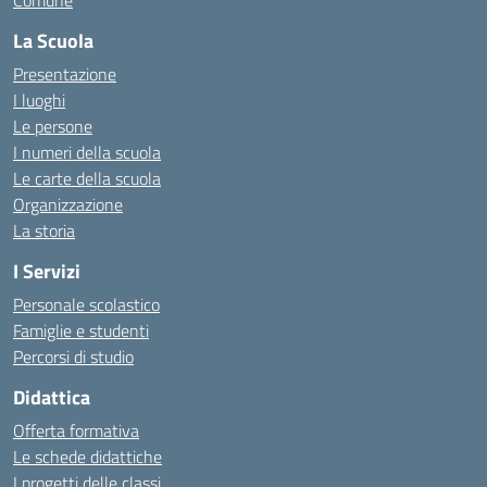
Comune
La Scuola
Presentazione
I luoghi
Le persone
I numeri della scuola
Le carte della scuola
Organizzazione
La storia
I Servizi
Personale scolastico
Famiglie e studenti
Percorsi di studio
Didattica
Offerta formativa
Le schede didattiche
I progetti delle classi