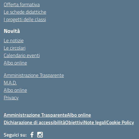
Offerta formativa
Le schede didattiche
I progetti delle classi
Novità
Le notizie
Le circolari
Calendario eventi
Albo online
Amministrazione Trasparente
M.A.D.
Albo online
Privacy
Amministrazione Trasparente
Albo online
Dichiarazione di accessibilità
Obiettivi
Note legali
Cookie Policy
Seguici su: