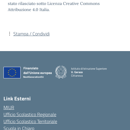
stato rilasciato sotto Licenza Creative Commons
Attribuzione 4.0 Italia.
Stampa / Condividi
Istituto di Istruzione Superiore
V. Gerace
Cittanova
— Visita la pagina iniziale della scuola
Link Esterni
MIUR
Ufficio Scolastico Regionale
Ufficio Scolastico Territoriale
Scuola in Chiaro