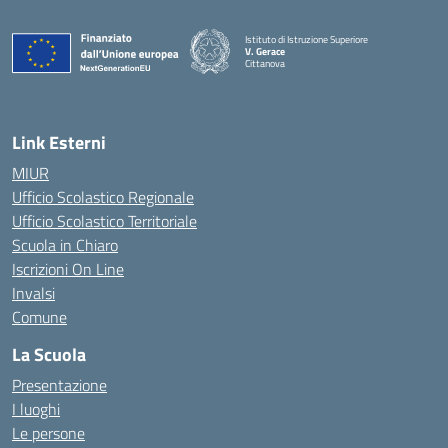
Istituto di Istruzione Superiore
V. Gerace
Cittanova
— Visita la pagina iniziale della scuola
Link Esterni
MIUR
Ufficio Scolastico Regionale
Ufficio Scolastico Territoriale
Scuola in Chiaro
Iscrizioni On Line
Invalsi
Comune
La Scuola
Presentazione
I luoghi
Le persone