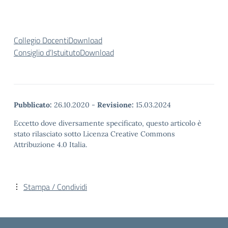
Collegio Docenti
Download
Consiglio d’Istuituto
Download
Pubblicato:
26.10.2020
-
Revisione:
15.03.2024
Eccetto dove diversamente specificato, questo articolo è
stato rilasciato sotto Licenza Creative Commons
Attribuzione 4.0 Italia.
Stampa / Condividi