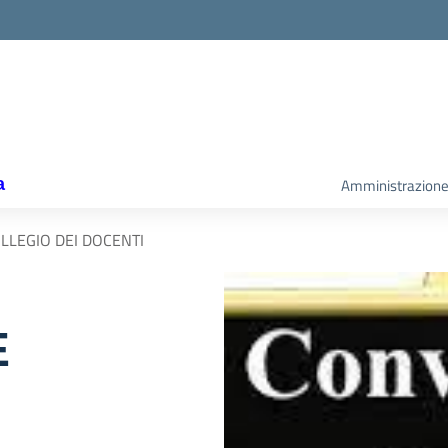
la scuola
a
Amministrazione
LEGIO DEI DOCENTI
E