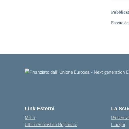
Pubblicat
Eccetto dov
Link Esterni
La Scu
MIUR
Presenta
Ufficio Scolastico Regionale
I luoghi