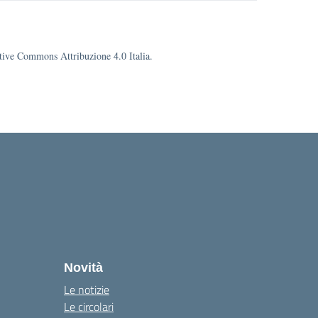
eative Commons Attribuzione 4.0 Italia.
Novità
Le notizie
Le circolari