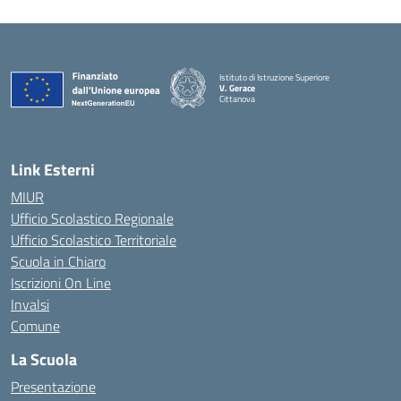
Istituto di Istruzione Superiore
V. Gerace
Cittanova
— Visita la pagina iniziale della scuola
Link Esterni
MIUR
Ufficio Scolastico Regionale
Ufficio Scolastico Territoriale
Scuola in Chiaro
Iscrizioni On Line
Invalsi
Comune
La Scuola
Presentazione