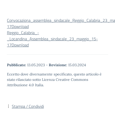
Convocaziona_assemblea_sindacale_Reggio_Calabria_23_m
17
Download
Reggio_Calabria_-
_Locandina_Assemblea_sindacale_23_maggio_15-
17
Download
Pubblicato:
13.05.2023
-
Revisione:
15.03.2024
Eccetto dove diversamente specificato, questo articolo è
stato rilasciato sotto Licenza Creative Commons
Attribuzione 4.0 Italia.
Stampa / Condividi