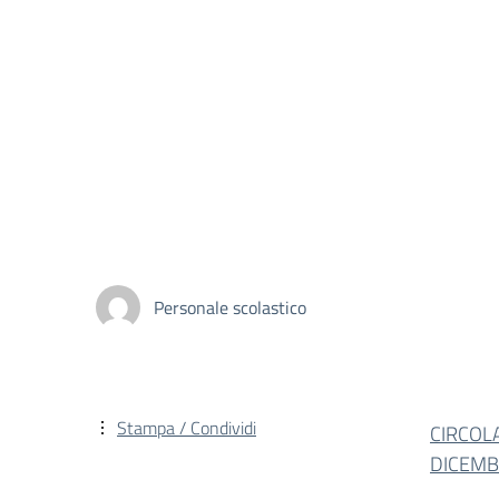
Personale scolastico
Stampa / Condividi
CIRCOL
DICEMB