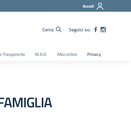
Accedi
Cerca
Seguici su:
e Trasparente
M.A.D.
Albo online
Privacy
-FAMIGLIA