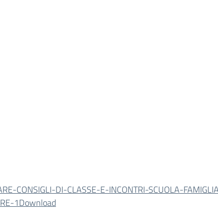
ARE-CONSIGLI-DI-CLASSE-E-INCONTRI-SCUOLA-FAMIGLI
RE-1
Download