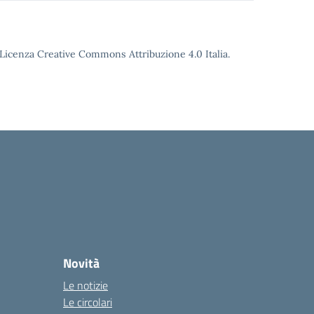
o Licenza Creative Commons Attribuzione 4.0 Italia.
Novità
Le notizie
Le circolari