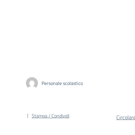
Personale scolastico
Stampa / Condividi
Circola