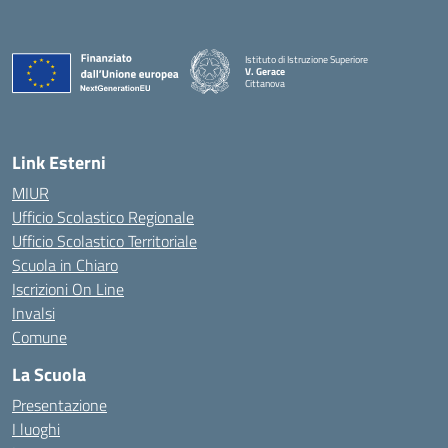
Istituto di Istruzione Superiore
V. Gerace
Cittanova
— Visita la pagina iniziale della scuola
Link Esterni
MIUR
Ufficio Scolastico Regionale
Ufficio Scolastico Territoriale
Scuola in Chiaro
Iscrizioni On Line
Invalsi
Comune
La Scuola
Presentazione
I luoghi