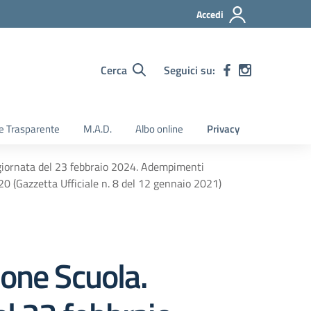
Accedi
Cerca
Seguici su:
e Trasparente
M.A.D.
Albo online
Privacy
a giornata del 23 febbraio 2024. Adempimenti
020 (Gazzetta Ufficiale n. 8 del 12 gennaio 2021)
ione Scuola.