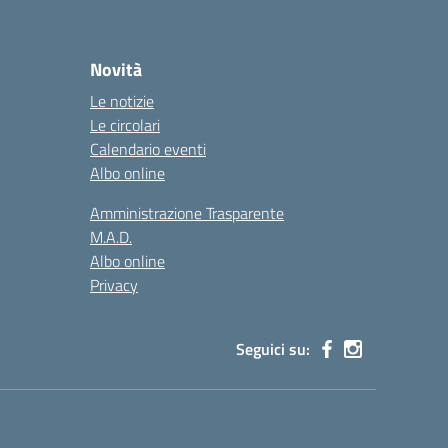
Novità
Le notizie
Le circolari
Calendario eventi
Albo online
Amministrazione Trasparente
M.A.D.
Albo online
Privacy
Seguici su: