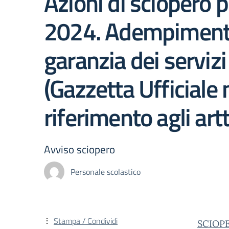
Azioni di sciopero p
2024. Adempimenti 
garanzia dei serviz
(Gazzetta Ufficiale
riferimento agli artt
Avviso sciopero
Personale scolastico
Stampa / Condividi
SCIOPE