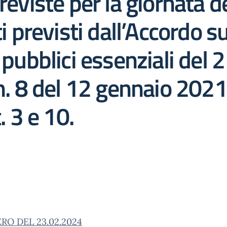
reviste per la giornata d
previsti dall’Accordo su
i pubblici essenziali del
 n. 8 del 12 gennaio 2021
. 3 e 10.
RO DEL 23.02.2024