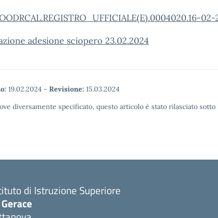
OODRCAL.REGISTRO_UFFICIALE(E).0004020.16-02-
azione adesione sciopero 23.02.2024
o:
19.02.2024
-
Revisione:
15.03.2024
ove diversamente specificato, questo articolo è stato rilasciato sott
tituto di Istruzione Superiore
. Gerace
ttanova