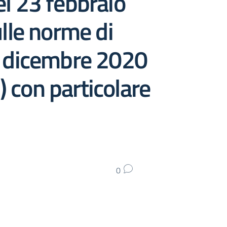
el 23 febbraio
lle norme di
 2 dicembre 2020
) con particolare
0