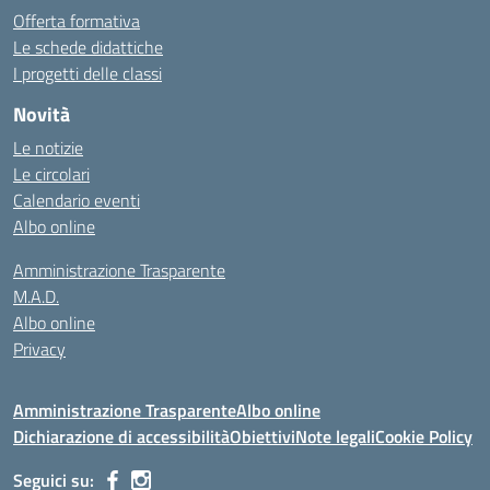
Offerta formativa
Le schede didattiche
I progetti delle classi
Novità
Le notizie
Le circolari
Calendario eventi
Albo online
Amministrazione Trasparente
M.A.D.
Albo online
Privacy
Amministrazione Trasparente
Albo online
Dichiarazione di accessibilità
Obiettivi
Note legali
Cookie Policy
Seguici su: