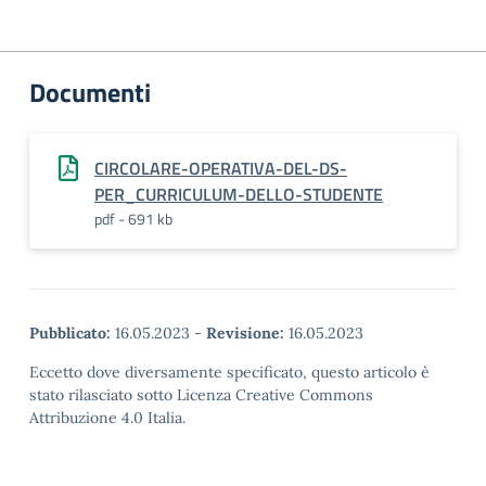
Documenti
CIRCOLARE-OPERATIVA-DEL-DS-
PER_CURRICULUM-DELLO-STUDENTE
pdf - 691 kb
Pubblicato:
16.05.2023
-
Revisione:
16.05.2023
Eccetto dove diversamente specificato, questo articolo è
stato rilasciato sotto Licenza Creative Commons
Attribuzione 4.0 Italia.