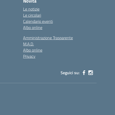
Novità
Le notizie
Le circolari
Calendario eventi
Albo online
Amministrazione Trasparente
M.A.D.
Albo online
Privacy
Seguici su: