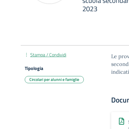
scuola secondar
2023
Stampa / Condividi
Le prov
secondo
Tipologia
indicati
Circolari per alunni e famiglie
Docu